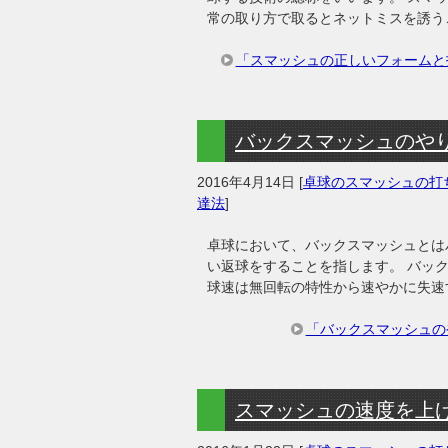
常の取り方で取るとネットミスを誘う
「スマッシュの正しいフォームと
バックスマッシュのやり
2016年4月14日
[
卓球のスマッシュの打
達法
]
卓球において、バックスマッシュとは
い返球をすることを指します。 バッ
球速は無回転の特性から速やかに失速
「バックスマッシュの
スマッシュの速度を上げ