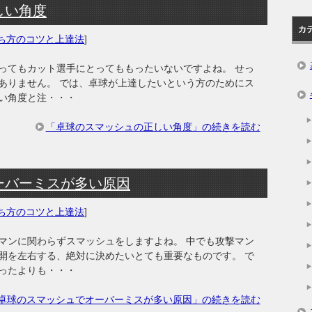
しい角度
カ
ち方のコツと上達法
]
ってもカット選手にとってももったいないですよね。 せっ
ありません。 では、卓球が上達したいという方のためにス
い角度と注・・・
「卓球のスマッシュの正しい角度」の続きを読む
ーバーミスが多い原因
ち方のコツと上達法
]
マンに関わらずスマッシュをしますよね。 中でも攻撃マン
開を左右する、絶対に決めたいとても重要なものです。 で
ったよりも・・・
卓球のスマッシュでオーバーミスが多い原因」の続きを読む