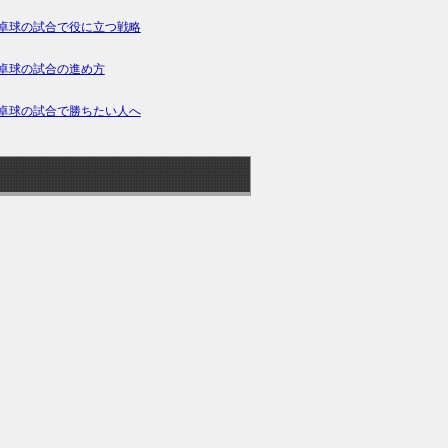
卓球の試合で役に立つ戦略
卓球の試合の進め方
卓球の試合で勝ちたい人へ