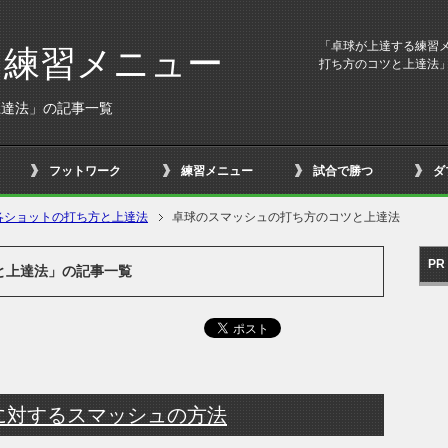
「卓球が上達する練習
る練習メニュー
打ち方のコツと上達法
上達法」の記事一覧
フットワーク
練習メニュー
試合で勝つ
ダ
各ショットの打ち方と上達法
卓球のスマッシュの打ち方のコツと上達法
PR
と上達法」の記事一覧
に対するスマッシュの方法