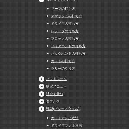
サーブの打ち方
スマッシュの打ち方
ドライブの打ち方
レシーブの打ち方
ブロックの打ち方
フォアハンドの打ち方
バックハンドの打ち方
カットの打ち方
ラリーのやり方
フットワーク
練習メニュー
試合で勝つ
ダブルス
戦型(プレースタイル)
カットマン上達法
ドライブマン上達法