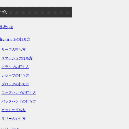
テゴリ
基礎知識
各ショットの打ち方
サーブの打ち方
スマッシュの打ち方
ドライブの打ち方
レシーブの打ち方
ブロックの打ち方
フォアハンドの打ち方
バックハンドの打ち方
カットの打ち方
ラリーのやり方
フットワーク