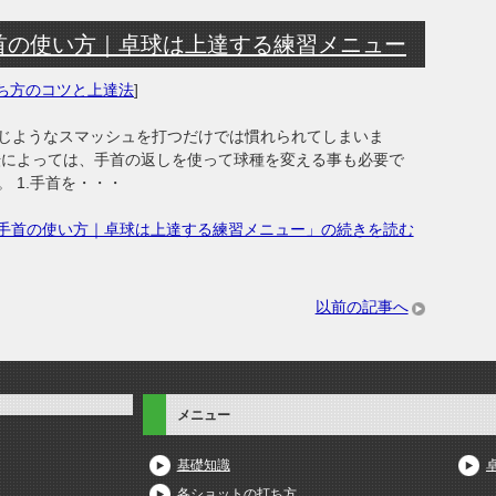
首の使い方｜卓球は上達する練習メニュー
ち方のコツと上達法
]
じようなスマッシュを打つだけでは慣れられてしまいま
転によっては、手首の返しを使って球種を変える事も必要で
 1.手首を・・・
手首の使い方｜卓球は上達する練習メニュー」の続きを読む
以前の記事へ
メニュー
基礎知識
各ショットの打ち方