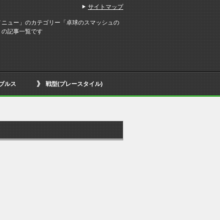
サイトマップ
メニュー」のカテゴリー「卓球のスマッシュの
」の記事一覧です
ブルス
戦型(プレースタイル)