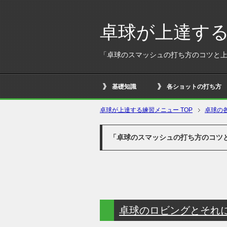
卓球が上達す
「卓球のスマッシュの打ち方のコツと
基礎知識
各ショットの打ち方
卓球が上達する練習メニュー
TOP
卓球の
「卓球のスマッシュの打ち方のコツ
卓球のロビングとそれ