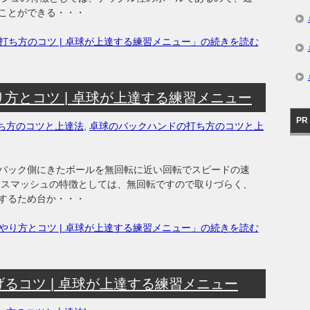
ことができる・・・
打ち方のコツ | 卓球が上達する練習メニュー」の続きを読む
方とコツ | 卓球が上達する練習メニュー
PR
ち方のコツと上達法
,
卓球のバックハンドの打ち方のコツと上
バック側にきたボールを無回転に近い回転でスピードの速
クスマッシュの特徴としては、無回転ですので取りづらく、
するため台か・・・
やり方とコツ | 卓球が上達する練習メニュー」の続きを読む
るコツ | 卓球が上達する練習メニュー