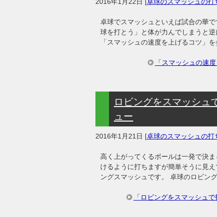
2016年1月22日
[
卓球のスマッシュの打
卓球でスマッシュといえば試合の華で
球を打とう」と体が力んでしまうと逆
「スマッシュの速度を上げるコツ」を
「スマッシュの速度
ロビングをスマッシュ
ュー
2016年1月21日
[
卓球のスマッシュの打
高く上がってくるボールは一発で決ま
けるように打ちますが簡単そうに見え
ングスマッシュです。 卓球のロビン
「ロビングをスマッシュで