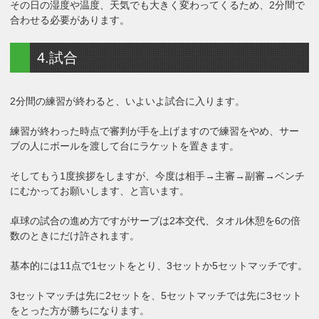
その日の湿度や温度、天気でも大きく変わってくるため、2分間で
合わせる必要があります。
4.試合
2分間の練習が終わると、いよいよ試合に入ります。
練習が終わった時点で審判が手を上げますので練習をやめ、サー
ブの人にボールを渡して台にラケットを置きます。
そしてもう1度挨拶をしますが、今度は相手→主審→副審→ベンチ
にむかってお願いします、と言います。
卓球の試合の進め方ですがサーブは2本交代、タオル休憩を6の倍
数のときにだけ許されます。
基本的には11点で1セットをとり、3セットか5セットマッチです。
3セットマッチは先に2セットを、5セットマッチでは先に3セット
をとった方が勝ちになります。