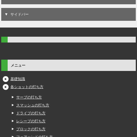
サイドバー
メニュー
基礎知識
各ショットの打ち方
サーブの打ち方
スマッシュの打ち方
ドライブの打ち方
レシーブの打ち方
ブロックの打ち方
フォアハンドの打ち方