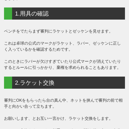
1.用具の確認
ベンチをでたらまず審判にラケットとゼッケンを見せます。
これは卓球の公式のマークがラケット、ラバー、ゼッケンに正し
く入っているかを確認するためです。
このときにラバーが欠けすぎていたり公式マークが消えていたり
するとルールに引っかかり、棄権を求められることもあります。
2.ラケット交換
審判にOKをもらったら台の真ん中、ネットを挟んで審判の前で相
手と向かい合って立ちます。
お願いします、とお互い一言かけ、ラケット交換をします。