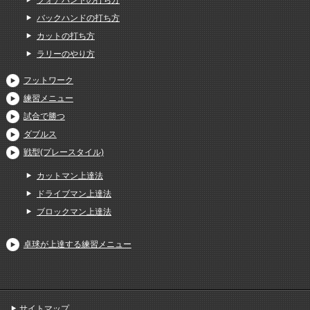
バックハンドの打ち方
カットの打ち方
ラリーのやり方
フットワーク
練習メニュー
試合で勝つ
ダブルス
戦型(プレースタイル)
カットマン上達法
ドライブマン上達法
ブロックマン上達法
卓球が上達する練習メニュー
サイトマップ