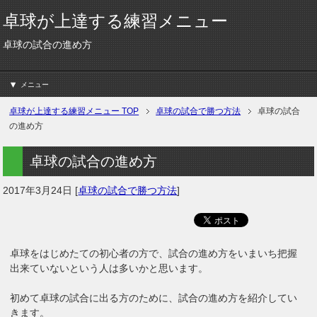
卓球が上達する練習メニュー
卓球の試合の進め方
メニュー
卓球が上達する練習メニュー
TOP
卓球の試合で勝つ方法
卓球の試合
の進め方
卓球の試合の進め方
2017年3月24日
[
卓球の試合で勝つ方法
]
卓球をはじめたての初心者の方で、試合の進め方をいまいち把握
出来ていないという人は多いかと思います。
初めて卓球の試合に出る方のために、試合の進め方を紹介してい
きます。