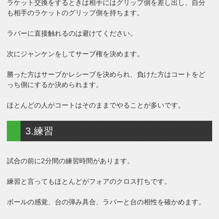
ラケット交換をするときは相手にはグリップ側を差し出し、自分
も相手のラケットのグリップ側を持ちます。
ラバーに直接触れるのは避けてください。
次にジャンケンをしてサーブ権を決めます。
勝った方はサーブかレシーブを決められ、負けた方はコートをど
っち側にするか決められます。
ほとんどの人がコートはそのままでやることが多いです。
3.練習
試合の前に2分間の練習時間があります。
練習と言ってもほとんどがフォアのクロス打ちです。
ボールの感覚、台の弾み具合、ラバーと台の相性を確かめます。