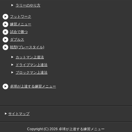
ラリーのやり方
フットワーク
練習メニュー
試合で勝つ
ダブルス
戦型(プレースタイル)
カットマン上達法
ドライブマン上達法
ブロックマン上達法
卓球が上達する練習メニュー
サイトマップ
Copyright (C) 2026 卓球が上達する練習メニュー