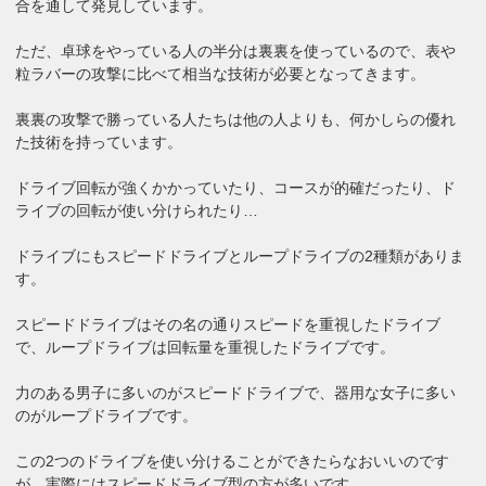
合を通して発見しています。
ただ、卓球をやっている人の半分は裏裏を使っているので、表や
粒ラバーの攻撃に比べて相当な技術が必要となってきます。
裏裏の攻撃で勝っている人たちは他の人よりも、何かしらの優れ
た技術を持っています。
ドライブ回転が強くかかっていたり、コースが的確だったり、ド
ライブの回転が使い分けられたり…
ドライブにもスピードドライブとループドライブの2種類がありま
す。
スピードドライブはその名の通りスピードを重視したドライブ
で、ループドライブは回転量を重視したドライブです。
力のある男子に多いのがスピードドライブで、器用な女子に多い
のがループドライブです。
この2つのドライブを使い分けることができたらなおいいのです
が、実際にはスピードドライブ型の方が多いです。