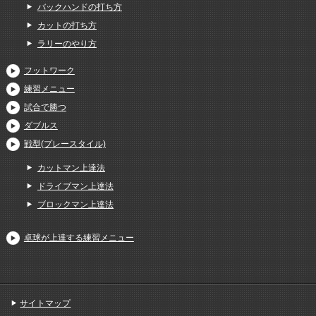
バックハンドの打ち方
カットの打ち方
ラリーのやり方
フットワーク
練習メニュー
試合で勝つ
ダブルス
戦型(プレースタイル)
カットマン上達法
ドライブマン上達法
ブロックマン上達法
卓球が上達する練習メニュー
サイトマップ