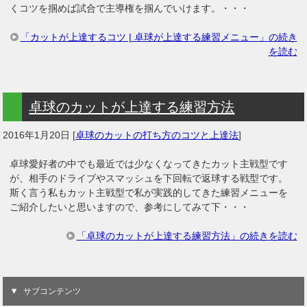
くコツを掴めば試合で主導権を掴んでいけます。・・・
「カットが上達するコツ | 卓球が上達する練習メニュー」の続き
を読む
卓球のカットが上達する練習方法
2016年1月20日
[
卓球のカットの打ち方のコツと上達法
]
卓球愛好者の中でも最近では少なくなってきたカット主戦型です
が、相手のドライブやスマッシュを下回転で返球する戦型です。
斯く言う私もカット主戦型で私が実践的してきた練習メニューを
ご紹介したいと思いますので、参考にしてみて下・・・
「卓球のカットが上達する練習方法」の続きを読む
サブコンテンツ