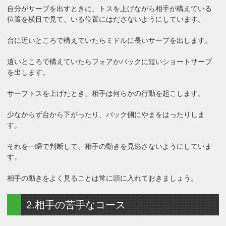
自分がサーブを出すときに、トスを上げながら相手が構えている
位置を横目で見て、いる位置にはださないようにしています。
台に近いところで構えていたらミドルに長いサーブを出します。
遠いところで構えていたらフォアかバックに短いショートサーブ
を出します。
サーブトスを上げたとき、相手は何らかの行動を起こします。
少なからず台から下がったり、バック側にやまをはったりしま
す。
それを一瞬で判断して、相手の動きを見逃さないようにしていま
す。
相手の動きをよく見ることは常に頭に入れておきましょう。
2.相手の苦手なコース