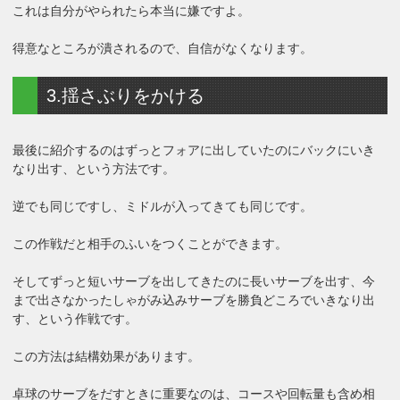
これは自分がやられたら本当に嫌ですよ。
得意なところが潰されるので、自信がなくなります。
3.揺さぶりをかける
最後に紹介するのはずっとフォアに出していたのにバックにいき
なり出す、という方法です。
逆でも同じですし、ミドルが入ってきても同じです。
この作戦だと相手のふいをつくことができます。
そしてずっと短いサーブを出してきたのに長いサーブを出す、今
まで出さなかったしゃがみ込みサーブを勝負どころでいきなり出
す、という作戦です。
この方法は結構効果があります。
卓球のサーブをだすときに重要なのは、コースや回転量も含め相