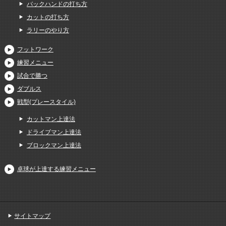
バックハンドの打ち方
カットの打ち方
ラリーのやり方
フットワーク
練習メニュー
試合で勝つ
ダブルス
戦型(プレースタイル)
カットマン上達法
ドライブマン上達法
ブロックマン上達法
卓球が上達する練習メニュー
サイトマップ