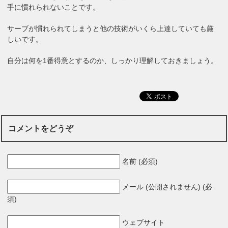
手に慣れられないことです。
サーブが慣れられてしまうと他の技術がいくら上達していても厳
しいです。
自分は何を1番得意とするのか、しっかり理解しておきましょう。
コメントをどうぞ
名前 (必須)
メール (公開されません) (必
須)
ウェブサイト