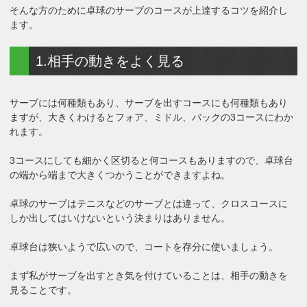
そんな方のために卓球のサーブのコースが上達するコツを紹介し
ます。
1.相手の動きをよく見る
サーブには何種類もあり、サーブを出すコースにも何種類もあり
ますが、大きくわけるとフォア、ミドル、バックの3コースにわか
れます。
3コースにしても細かく区切ると何コースもありますので、卓球台
の端から端まで大きくつかうことができますよね。
卓球のサーブはテニスなどのサーブとは違って、クロスコースに
しか出してはいけないという決まりはありません。
卓球台は狭いようで広いので、コートを存分に使いましょう。
まず私がサーブを出すとき気を付けていることは、相手の動きを
見ることです。