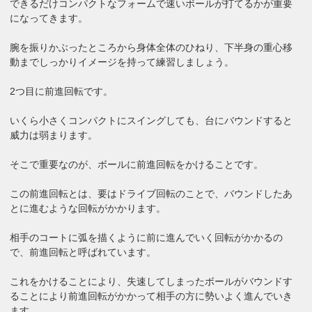
できるだけコンパクトなフォームで速いボールが打てるかが重要
になってきます。
腕を振りかぶったところから身体全体のひねり、下半身の重心移
動までしっかりイメージを持って練習しましょう。
2つ目に前進回転です。
いくら小さくコンパクトにスイングしても、台にバウンドすると
威力は弱まります。
そこで重要なのが、ボールに前進回転をかけることです。
この前進回転とは、要はドライブ回転のことで、バウンドしたあ
とに進むような回転がかかります。
相手のコートに弧を描くように前に進んでいく回転がかかるの
で、前進回転と呼ばれています。
これをかけることにより、失速してしまったボールがバウンドす
ることにより前進回転がかかって相手の方に勢いよく進んでいき
ます。