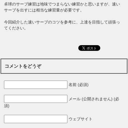
卓球のサーブ練習は地味でつまらない練習かと思いますが、速い
サーブを出すには相当な練習量が必要です。
今回紹介した速いサーブのコツを参考に、上達を目指して頑張っ
てください。
コメントをどうぞ
名前 (必須)
メール (公開されません) (必
須)
ウェブサイト