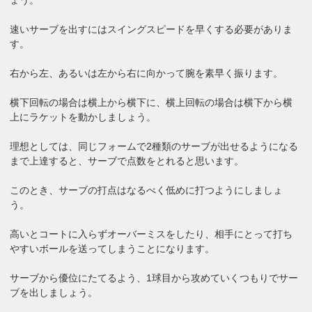
速いサーブを出すにはスイングスピードを早くする必要がありま
す。
右から左、あるいは左から右に向かって腕を素早く振ります。
横下回転の場合は横上から横下に、横上回転の場合は横下から横
上にラケットを動かしましょう。
理想としては、同じフォームで2種類のサーブが出せるようになる
まで上達すると、サーブで点数をとれると思います。
このとき、サーブの打点はなるべく低めに打つようにしましょ
う。
高いとコートに入らずオーバーミスをしたり、相手にとって打ち
やすいボールを送ってしまうことになります。
サーブから優位にたてるよう、1球目から攻めていくつもりでサー
ブを出しましょう。