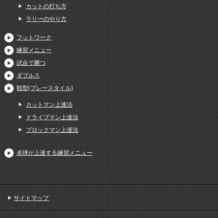
カットの打ち方
ラリーのやり方
フットワーク
練習メニュー
試合で勝つ
ダブルス
戦型(プレースタイル)
カットマン上達法
ドライブマン上達法
ブロックマン上達法
卓球が上達する練習メニュー
サイトマップ