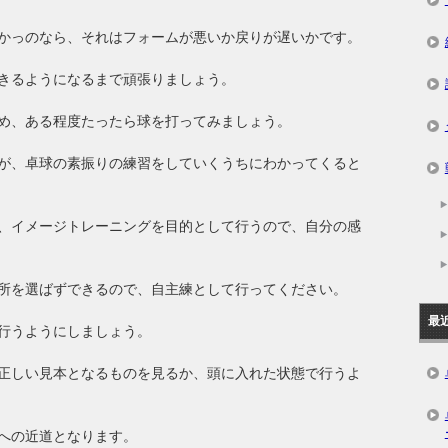
かっのなら、それはフォームが悪いか戻りが遅いかです。
きるようになるまで頑張りましょう。
め、ある程度たったら球を打ってみましょう。
が、卓球の素振りの練習をしていくうちにわかってくると
、イメージトレーニングを目的として行うので、自分の感
所を選ばずできるので、自主練として行ってください。
最
行うようにしましょう。
正しい見本となるものを見るか、頭に入れた状態で行うよ
への近道となります。