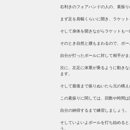
右利きのフォアハンドの人の、素振り
まず足を肩幅くらいに開き、ラケット
そして身体を開きながらラケットも一
そのとき自然と腰もまわるので、ボー
自分が打ったボールに対して相手がま
次に、左足に体重が乗るように動きな
ます。
そして最後まで振りぬいたら元の構え
この素振りに関しては、回数や時間は
自分の納得するまで練習しましょう。
そしていよいよボールを打ち始めると
う。