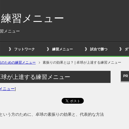
る練習メニュー
練習メニュー
フットワーク
練習メニュー
試合で勝つ
ダ
達のための練習メニュー
素振りの効果とは？ | 卓球が上達する練習メニュー
 卓球が上達する練習メニュー
PR
メニュー
]
という方のために、卓球の素振りの効果と、代表的な方法