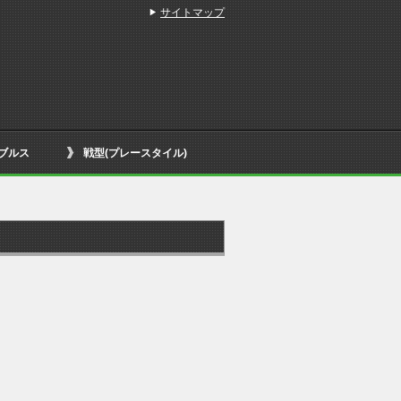
サイトマップ
ブルス
戦型(プレースタイル)