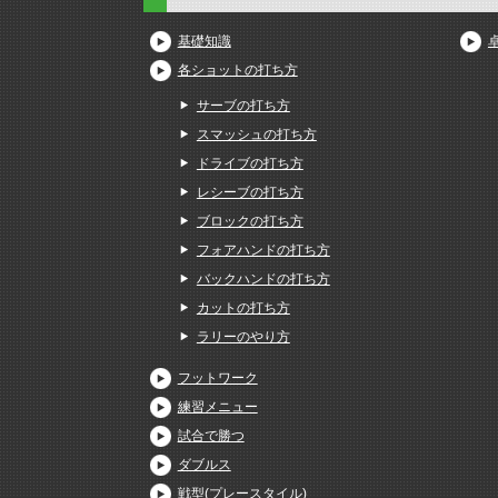
基礎知識
各ショットの打ち方
サーブの打ち方
スマッシュの打ち方
ドライブの打ち方
レシーブの打ち方
ブロックの打ち方
フォアハンドの打ち方
バックハンドの打ち方
カットの打ち方
ラリーのやり方
フットワーク
練習メニュー
試合で勝つ
ダブルス
戦型(プレースタイル)