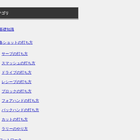
テゴリ
基礎知識
各ショットの打ち方
サーブの打ち方
スマッシュの打ち方
ドライブの打ち方
レシーブの打ち方
ブロックの打ち方
フォアハンドの打ち方
バックハンドの打ち方
カットの打ち方
ラリーのやり方
フットワーク