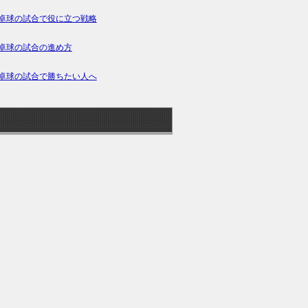
卓球の試合で役に立つ戦略
卓球の試合の進め方
卓球の試合で勝ちたい人へ