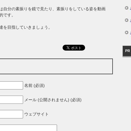
は自分の素振りを鏡で見たり、素振りをしている姿を動画
的です。
達を目指していきましょう。
PR
名前 (必須)
メール (公開されません) (必須)
ウェブサイト