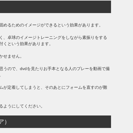
固めるためのイメージができるという効果があります。
く、卓球のイメージトレーニングをしながら素振りをする
付くという効果があります。
かせません。
思うので、dvdを見たりお手本となる人のプレーを動画で撮
。
ムが定着してしまうと、そのあとにフォームを直すのが難
るようにしてください。
ア）