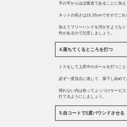
手の平からほぼ垂直であることに加え
ネットの高さは15.25cmですので
加えてフリーハンドを浮かすようなト
性があるので注意しましょう。
4.落ちてくるところを打つ
トスをして上昇中のボールを打つこと
必ず一度頂点に達して、落下し始めて
慣れない内は焦ってぶっつけサービス
打てるようにしましょう。
5.自コートで1度バウンドさせる