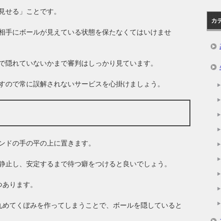
見せる」ことです。
カ
相手にボールが見えている状態を保たなくてはいけませ
で隠れていないかまで審判はしっかり見ています。
すので常に誤解されないサービスを心掛けましょう。
ンドの手の平の上に置きます。
静止し、安定するまで待つ癖をつけると良いでしょう。
つあります。
丸めてくぼみを作ってしまうことで、ボールを隠していると