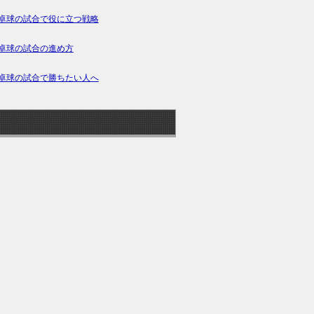
卓球の試合で役に立つ戦略
卓球の試合の進め方
卓球の試合で勝ちたい人へ