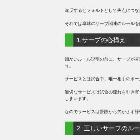
違反するとフォルトとして失点につな
それでは卓球のサーブ関連のルールを
1.サーブの心構え
細かいルール説明の前に、サーブが卓
う。
サービスとは試合中、唯一相手のボー
適切なサービスは試合の流れを引き寄
しまいます。
なのでサービスは普段から欠かさず練
2. 正しいサーブのル