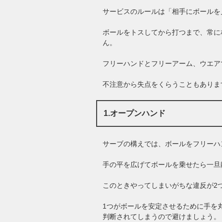
サービスのルールは「相手にボールを
ボールをトスしてから打つまで、常に
ん。
フリーハンドとフリーアーム、ウエア
不注意から失点をくらうこともありま
1.オープンハンド
サーブの構えでは、ボールをフリーハ
手の平を広げてボールを乗せたら一旦
このときやってしまいがちな違反が2
1つがボールを安定させるために手を
判断されてしまうので避けましょう。