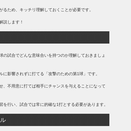
がるため、キッチリ理解しておくことが必要です。
解説します！
球の試合でどんな意味合いを持つのか理解しておきましょ
ルに影響されずに打てる「攻撃のための第1球」です。
せ、不用意に打てば相手にチャンスを与えることになって
習を行い、試合では常に的確な1打とする必要があります。
ール