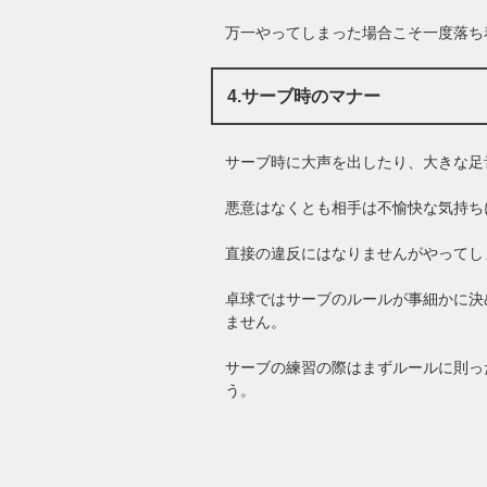
万一やってしまった場合こそ一度落ち
4.サーブ時のマナー
サーブ時に大声を出したり、大きな足
悪意はなくとも相手は不愉快な気持ち
直接の違反にはなりませんがやってし
卓球ではサーブのルールが事細かに決
ません。
サーブの練習の際はまずルールに則っ
う。