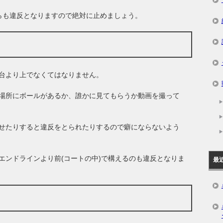
らも違反となりますので絶対に止めましょう。
台より上でなくてはなりません。
場所にボールがあるか、誰かに見てもらうか動画を撮って
せたりすると違反をとられたりするので癖にならないよう
エンドラインより前(コートの中)で構えるのも違反となりま
最