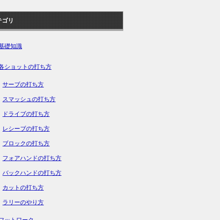
テゴリ
基礎知識
各ショットの打ち方
サーブの打ち方
スマッシュの打ち方
ドライブの打ち方
レシーブの打ち方
ブロックの打ち方
フォアハンドの打ち方
バックハンドの打ち方
カットの打ち方
ラリーのやり方
フットワーク