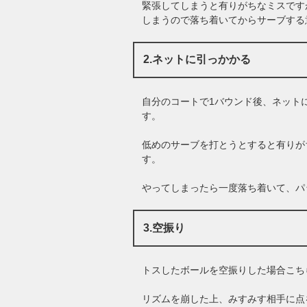
緊張してしまうと有りがちなミスです
しまうので落ち着いてからサーブする
2.ネットに引っかかる
自分のコートで1バウンド後、ネット
す。
低めのサーブを打とうとすると有りが
す。
やってしまったら一度落ち着いて、パ
3.空振り
トスしたボールを空振りした場合こち
リズムを崩した上、みすみす相手に点