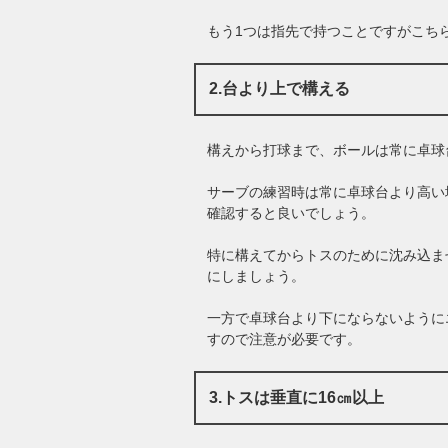
もう1つは指先で持つことですがこち
2.台より上で構える
構えから打球まで、ボールは常に卓球
サーブの練習時は常に卓球台より高い
確認すると良いでしょう。
特に構えてからトスのために沈み込ま
にしましょう。
一方で卓球台より下にならないように
すので注意が必要です。
3.トスは垂直に16㎝以上