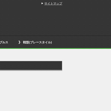
サイトマップ
ブルス
戦型(プレースタイル)