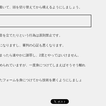
着いて、頭を切り替えてから構えるようにしましょう。
音を立てたりという行為は原則禁止です。
になりますし、審判の心証も悪くなります。
まったら速やかに謝罪し、2度とやってはいけません。
められていますが、一度身につけてしまえばそうそう離れ
たフォームを身につけてから技術を磨くようにしましょ