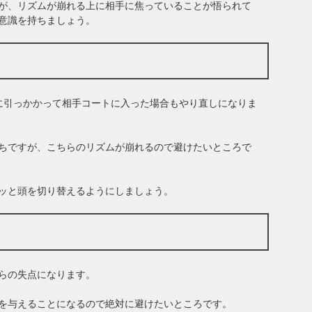
が、リズムが崩れる上に相手に焦っていることが悟られて
意識を持ちましょう。
に引っかかって相手コートに入った場合もやり直しになりま
ちですが、こちらのリズムが崩れるので避けたいところで
ッと頭を切り替えるようにしましょう。
らの失点になります。
を与えることになるので絶対に避けたいところです。