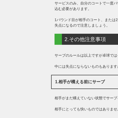
サービスのみ、自分のコートで一度バ
込む必要があります。
1バウンド目が相手のコート、または
失点になるので注意しましょう。
2.その他注意事項
サーブのルールは以上ですが卓球では
中には失点にならないものもあります
1.相手が構える前にサーブ
相手がまだ構えていない状態でサーブ
相手にとっても快いものではありませ