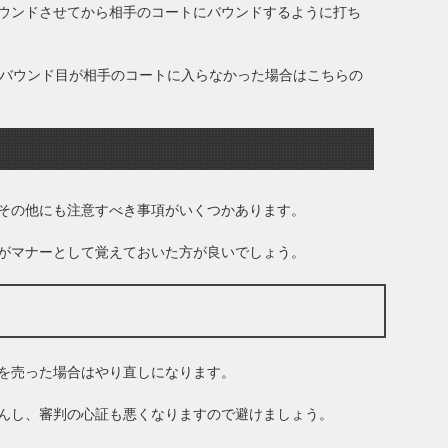
ウンドさせてから相手のコートにバウンドするように打ち
2バウンド目が相手のコートに入らなかった場合はこちらの
その他にも注意すべき事項がいくつかあります。
がマナーとして覚えておいた方が良いでしょう。
を売った場合はやり直しになります。
んし、審判の心証も悪くなりますので避けましょう。