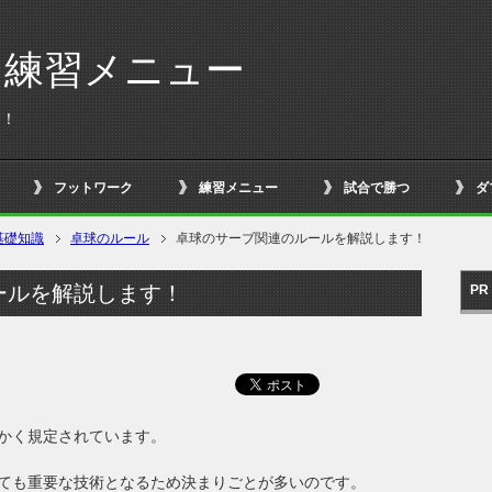
る練習メニュー
す！
フットワーク
練習メニュー
試合で勝つ
ダ
基礎知識
卓球のルール
卓球のサーブ関連のルールを解説します！
ールを解説します！
PR
かく規定されています。
ても重要な技術となるため決まりごとが多いのです。