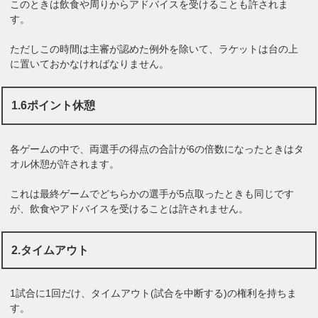
このときは飲食や周りからアドバイスを受けることも許されま
す。
ただしこの時間は主審が認めた例外を除いて、ラケットは台の上
に置いておかなければなりません。
1.6ポイント休憩
各ゲームの中で、両選手の得点の合計が6の倍数になったときはタ
オル休憩が許されます。
これは最終ゲームでどちらかの選手が5点取ったときも同じです
が、飲食やアドバイスを受けることは許されません。
2.タイムアウト
1試合に1回だけ、タイムアウト(試合を中断する)の権利を持ちま
す。