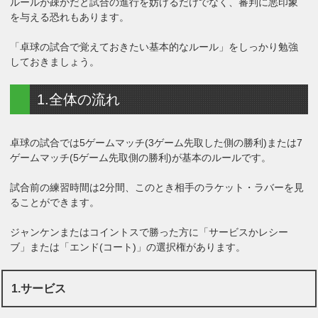
ルールが疎かだと試合の進行を妨げるだけでなく、審判に悪印象
を与える恐れもあります。
「卓球の試合で覚えておきたい基本的なルール」をしっかり勉強
しておきましょう。
1.全体の流れ
卓球の試合では5ゲームマッチ(3ゲーム先取した側の勝利)または7
ゲームマッチ(5ゲーム先取側の勝利)が基本のルールです。
試合前の練習時間は2分間、このとき相手のラケット・ラバーを見
ることができます。
ジャンケンまたはコイントスで勝った方に「サービスかレシー
ブ」または「エンド(コート)」の選択権があります。
1.サービス