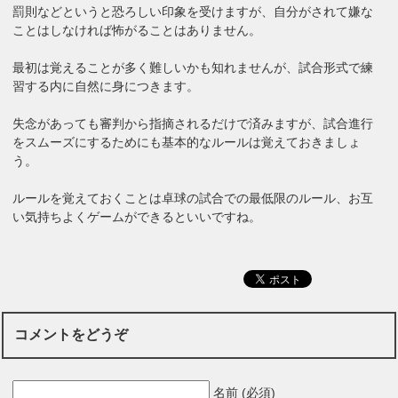
罰則などというと恐ろしい印象を受けますが、自分がされて嫌な
ことはしなければ怖がることはありません。
最初は覚えることが多く難しいかも知れませんが、試合形式で練
習する内に自然に身につきます。
失念があっても審判から指摘されるだけで済みますが、試合進行
をスムーズにするためにも基本的なルールは覚えておきましょ
う。
ルールを覚えておくことは卓球の試合での最低限のルール、お互
い気持ちよくゲームができるといいですね。
コメントをどうぞ
名前 (必須)