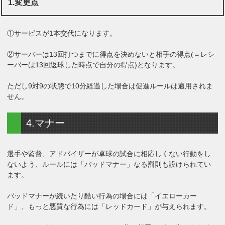
1.変更点
①サービスが1本交代になります。
②サーバーは13回打つまでに得点を決めないと相手の得点(＝レシ
ーバーは13回返球した時点で自分の得点)となります。
ただし9対9の状態で10分経過した場合は促進ルールは適用されま
せん。
4.マナー
選手や監督、アドバイザーが卓球の試合に相応しくない行動をし
ないよう、ルールには「バッドマナー」なる罰則も設けられてい
ます。
バッドマナーが続いたり酷い行為の場合には「イエローカー
ド」、もっと悪質な行為には「レッドカード」が与えられます。