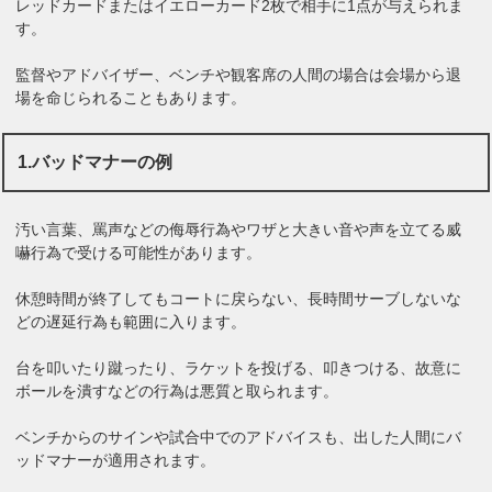
レッドカードまたはイエローカード2枚で相手に1点が与えられま
す。
監督やアドバイザー、ベンチや観客席の人間の場合は会場から退
場を命じられることもあります。
1.バッドマナーの例
汚い言葉、罵声などの侮辱行為やワザと大きい音や声を立てる威
嚇行為で受ける可能性があります。
休憩時間が終了してもコートに戻らない、長時間サーブしないな
どの遅延行為も範囲に入ります。
台を叩いたり蹴ったり、ラケットを投げる、叩きつける、故意に
ボールを潰すなどの行為は悪質と取られます。
ベンチからのサインや試合中でのアドバイスも、出した人間にバ
ッドマナーが適用されます。