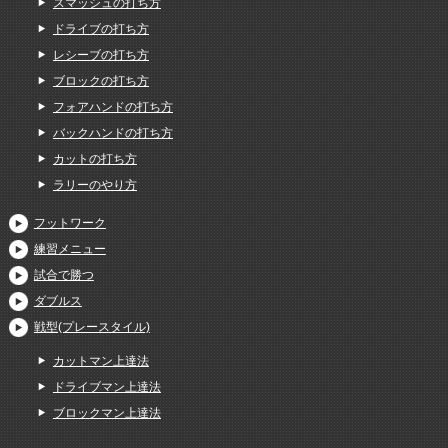
スマッシュの打ち方
ドライブの打ち方
レシーブの打ち方
ブロックの打ち方
フォアハンドの打ち方
バックハンドの打ち方
カットの打ち方
ラリーのやり方
フットワーク
練習メニュー
試合で勝つ
ダブルス
戦型(プレースタイル)
カットマン上達法
ドライブマン上達法
ブロックマン上達法