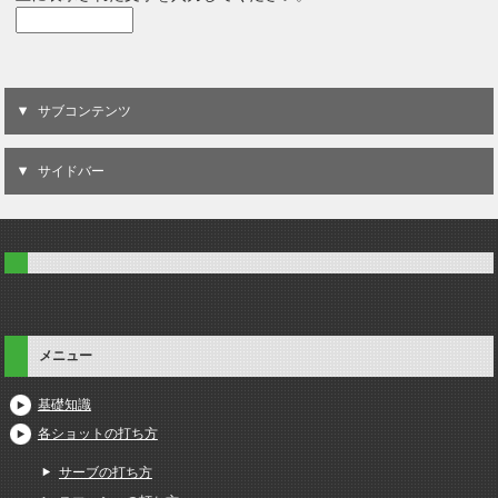
サブコンテンツ
サイドバー
メニュー
基礎知識
各ショットの打ち方
サーブの打ち方