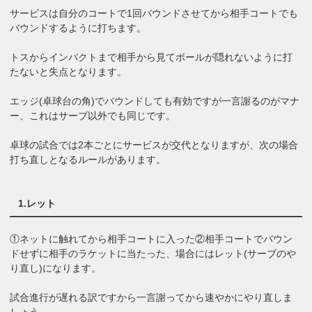
サービスは自分のコートで1回バウンドさせてから相手コートでも
バウンドするように打ちます。
トスからインパクトまで相手から見てボールが隠れないように打
たないと失点となります。
エッジ(卓球台の角)でバウンドしても有効ですが一言謝るのがマナ
ー、これはサーブ以外でも同じです。
卓球の試合では2本ごとにサービスが交代となりますが、次の場合
打ち直しとなるルールがあります。
1.レット
①ネットに触れてから相手コートに入った②相手コートでバウン
ドせずに相手のラケットに当たった、場合にはレット(サーブのや
り直し)になります。
試合進行が遅れる訳ですから一言謝ってから速やかにやり直しま